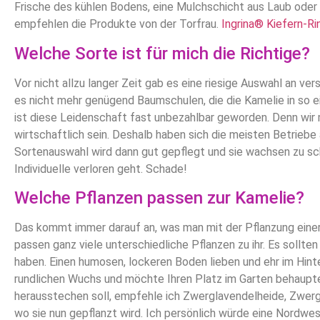
Frische des kühlen Bodens, eine Mulchschicht aus Laub oder
empfehlen die Produkte von der Torfrau.
Ingrina® Kiefern-R
Welche Sorte ist für mich die Richtige?
Vor nicht allzu langer Zeit gab es eine riesige Auswahl an ve
es nicht mehr genügend Baumschulen, die die Kamelie in so 
ist diese Leidenschaft fast unbezahlbar geworden. Denn wir 
wirtschaftlich sein. Deshalb haben sich die meisten Betriebe
Sortenauswahl wird dann gut gepflegt und sie wachsen zu sch
Individuelle verloren geht. Schade!
Welche Pflanzen passen zur Kamelie?
Das kommt immer darauf an, was man mit der Pflanzung einer
passen ganz viele unterschiedliche Pflanzen zu ihr. Es sollte
haben. Einen humosen, lockeren Boden lieben und ehr im Hint
rundlichen Wuchs und möchte Ihren Platz im Garten behaupte
herausstechen soll, empfehle ich Zwerglavendelheide, Zwerg
wo sie nun gepflanzt wird. Ich persönlich würde eine Nordwe