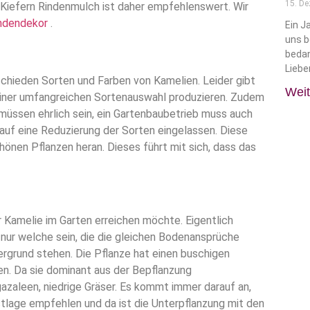
15. D
 Kiefern Rindenmulch ist daher empfehlenswert. Wir
indendekor
.
Ein J
uns b
bedan
Liebe
rschieden Sorten und Farben von Kamelien. Leider gibt
Weit
einer umfangreichen Sortenauswahl produzieren. Zudem
müssen ehrlich sein, ein Gartenbaubetrieb muss auch
 auf eine Reduzierung der Sorten eingelassen. Diese
önen Pflanzen heran. Dieses führt mit sich, dass das
 Kamelie im Garten erreichen möchte. Eigentlich
n nur welche sein, die die gleichen Bodenansprüche
ergrund stehen. Die Pflanze hat einen buschigen
n. Da sie dominant aus der Bepflanzung
azaleen, niedrige Gräser. Es kommt immer darauf an,
stlage empfehlen und da ist die Unterpflanzung mit den