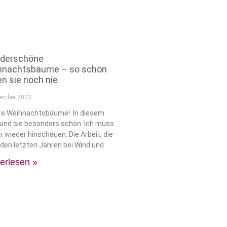
derschöne
hnachtsbäume – so schön
n sie noch nie
zember 2023
re Weihnachtsbäume! In diesem
sind sie besonders schön. Ich muss
 wieder hinschauen. Die Arbeit, die
n den letzten Jahren bei Wind und
erlesen »