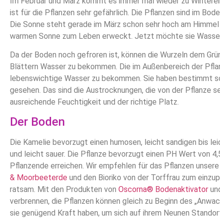
Im Februar und März kommt es immer mal wieder zu Winterei
ist für die Pflanzen sehr gefährlich. Die Pflanzen sind im Bo
Die Sonne steht gerade im März schon sehr hoch am Himmel u
warmen Sonne zum Leben erweckt. Jetzt möchte sie Wasser
Da der Boden noch gefroren ist, können die Wurzeln dem Grün
Blättern Wasser zu bekommen. Die im Außenbereich der Pfla
lebenswichtige Wasser zu bekommen. Sie haben bestimmt sc
gesehen. Das sind die Austrocknungen, die von der Pflanze s
ausreichende Feuchtigkeit und der richtige Platz.
Der Boden
Die Kamelie bevorzugt einen humosen, leicht sandigen bis lei
und leicht sauer. Die Pflanze bevorzugt einen PH Wert von 4,5
Pflanzende erreichen. Wir empfehlen für das Pflanzen unser
& Moorbeeterde
und den Bioriko von der Torffrau zum einzup
ratsam. Mit den Produkten von
Oscorna® Bodenaktivator
un
verbrennen, die Pflanzen können gleich zu Beginn des „Anwa
sie genügend Kraft haben, um sich auf ihrem Neunen Standort 