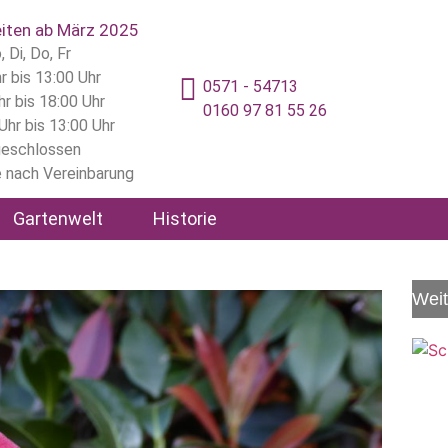
iten ab März 2025
 Di, Do, Fr
r bis 13:00 Uhr
0571 - 54713
hr bis 18:00 Uhr
0160 97 81 55 26
 Uhr bis 13:00 Uhr
geschlossen
 nach Vereinbarung
Gartenwelt
Historie
Weit