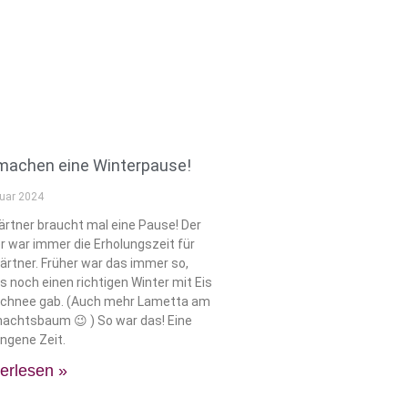
machen eine Winterpause!
ruar 2024
ärtner braucht mal eine Pause! Der
r war immer die Erholungszeit für
ärtner. Früher war das immer so,
es noch einen richtigen Winter mit Eis
Schnee gab. (Auch mehr Lametta am
achtsbaum 😉 ) So war das! Eine
ngene Zeit.
erlesen »