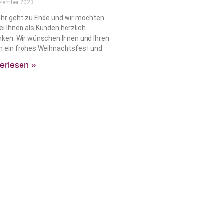
ezember 2023
ahr geht zu Ende und wir möchten
ei Ihnen als Kunden herzlich
ken. Wir wünschen Ihnen und Ihren
n ein frohes Weihnachtsfest und
erlesen »