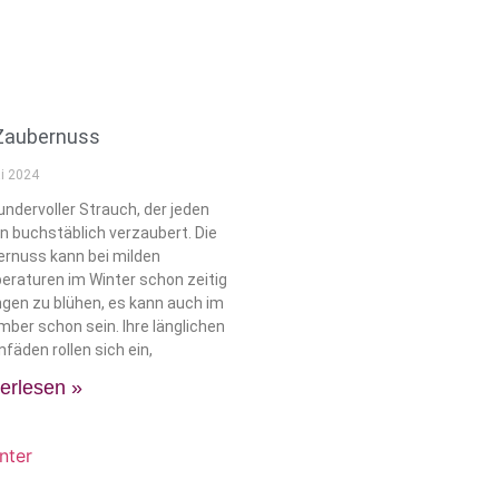
Zaubernuss
i 2024
undervoller Strauch, der jeden
n buchstäblich verzaubert. Die
rnuss kann bei milden
raturen im Winter schon zeitig
gen zu blühen, es kann auch im
ber schon sein. Ihre länglichen
nfäden rollen sich ein,
erlesen »