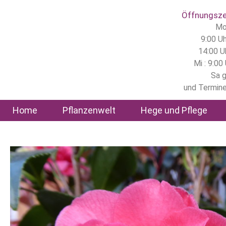
Inhalt
springen
Öffnungsze
Mo,
9:00 Uh
14:00 U
Mi : 9:00
Sa 
und Termine
Home
Pflanzenwelt
Hege und Pflege