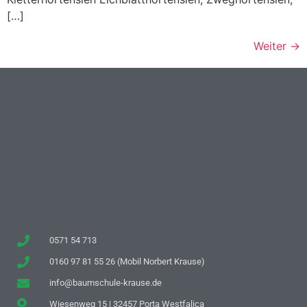
[…]
Weiter
→
0571 54 713
0160 97 81 55 26 (Mobil Norbert Krause)
info@baumschule-krause.de
Wiesenweg 15 | 32457 Porta Westfalica