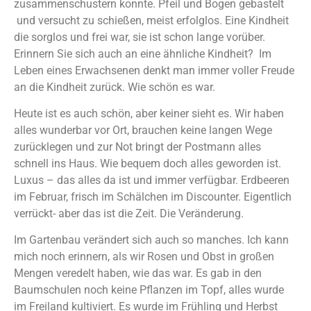
zusammenschustern konnte. Pfeil und Bogen gebastelt
und versucht zu schießen, meist erfolglos. Eine Kindheit
die sorglos und frei war, sie ist schon lange vorüber.
Erinnern Sie sich auch an eine ähnliche Kindheit? Im
Leben eines Erwachsenen denkt man immer voller Freude
an die Kindheit zurück. Wie schön es war.
Heute ist es auch schön, aber keiner sieht es. Wir haben
alles wunderbar vor Ort, brauchen keine langen Wege
zurücklegen und zur Not bringt der Postmann alles
schnell ins Haus. Wie bequem doch alles geworden ist.
Luxus – das alles da ist und immer verfügbar. Erdbeeren
im Februar, frisch im Schälchen im Discounter. Eigentlich
verrückt- aber das ist die Zeit. Die Veränderung.
Im Gartenbau verändert sich auch so manches. Ich kann
mich noch erinnern, als wir Rosen und Obst in großen
Mengen veredelt haben, wie das war. Es gab in den
Baumschulen noch keine Pflanzen im Topf, alles wurde
im Freiland kultiviert. Es wurde im Frühling und Herbst