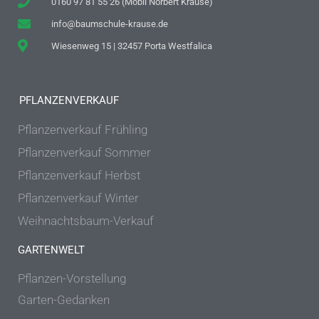
0160 97 81 55 26 (Mobil Norbert Krause)
info@baumschule-krause.de
Wiesenweg 15 | 32457 Porta Westfalica
PFLANZENVERKAUF
Pflanzenverkauf Frühling
Pflanzenverkauf Sommer
Pflanzenverkauf Herbst
Pflanzenverkauf Winter
Weihnachtsbaum-Verkauf
GARTENWELT
Pflanzen-Vorstellung
Garten-Gedanken