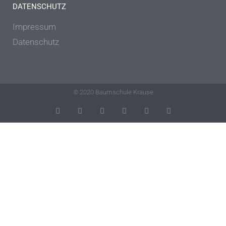
DATENSCHUTZ
Impressum
Datenschutz
© 2020 Baumschule Krause