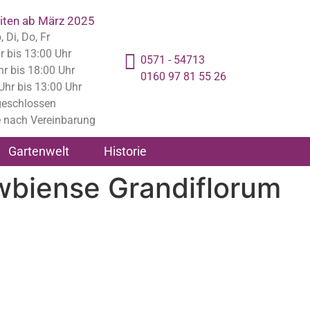
iten ab März 2025
 Di, Do, Fr
r bis 13:00 Uhr
0571 - 54713
hr bis 18:00 Uhr
0160 97 81 55 26
 Uhr bis 13:00 Uhr
geschlossen
 nach Vereinbarung
Gartenwelt
Historie
wbiense Grandiflorum