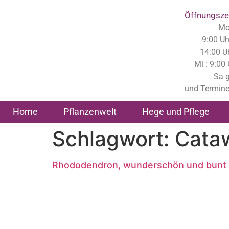
Inhalt
springen
Öffnungsze
Mo,
9:00 Uh
14:00 U
Mi : 9:00
Sa 
und Termine
Home
Pflanzenwelt
Hege und Pflege
Schlagwort:
Cata
Rhododendron, wunderschön und bunt