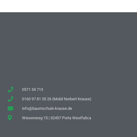
0571 54 713
0160 97 81 55 26 (Mobil Norbert Krause)
info@baumschule-krause.de
Wiesenweg 15 | 32457 Porta Westfalica