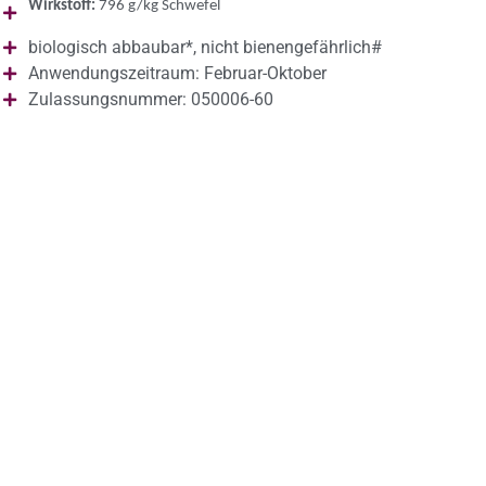
Wirkstoff:
796 g/kg Schwefel
biologisch abbaubar*, nicht bienengefährlich#
Anwendungszeitraum: Februar-Oktober
Zulassungsnummer: 050006-60