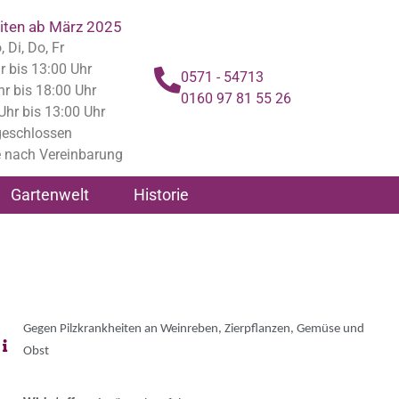
iten ab März 2025
 Di, Do, Fr
r bis 13:00 Uhr
0571 - 54713
hr bis 18:00 Uhr
0160 97 81 55 26
 Uhr bis 13:00 Uhr
geschlossen
 nach Vereinbarung
Gartenwelt
Historie
Gegen Pilzkrankheiten an Weinreben, Zierpflanzen, Gemüse und
Obst