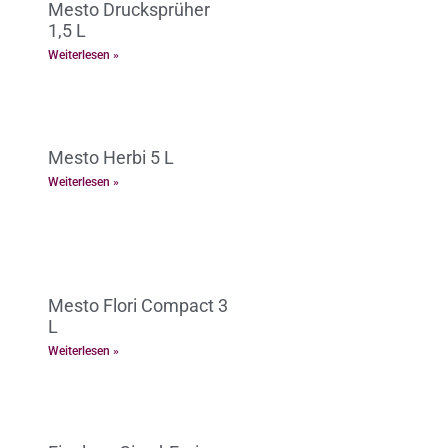
Mesto Drucksprüher
1,5 L
Weiterlesen »
Mesto Herbi 5 L
Weiterlesen »
Mesto Flori Compact 3
L
Weiterlesen »