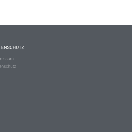
TENSCHUTZ
ressum
enschutz