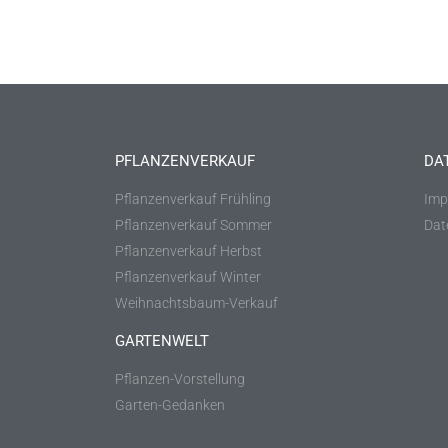
PFLANZENVERKAUF
DA
Pflanzenverkauf Frühling
Imp
Pflanzenverkauf Sommer
Dat
Pflanzenverkauf Herbst
Pflanzenverkauf Winter
Weihnachtsbaum-Verkauf
GARTENWELT
Pflanzen-Vorstellung
Garten-Gedanken