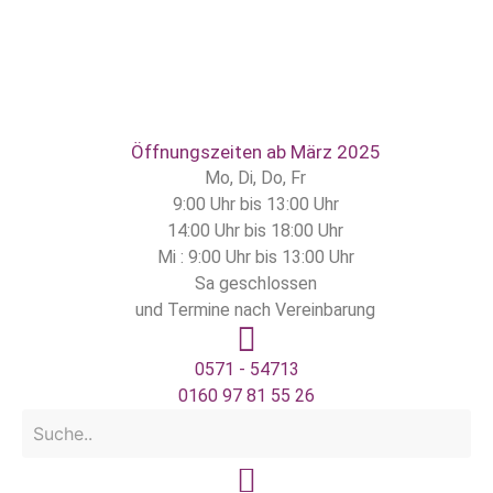
Inhalt
springen
Öffnungszeiten ab März 2025
Mo, Di, Do, Fr
9:00 Uhr bis 13:00 Uhr
14:00 Uhr bis 18:00 Uhr
Mi : 9:00 Uhr bis 13:00 Uhr
Sa geschlossen
und Termine nach Vereinbarung
0571 - 54713
0160 97 81 55 26