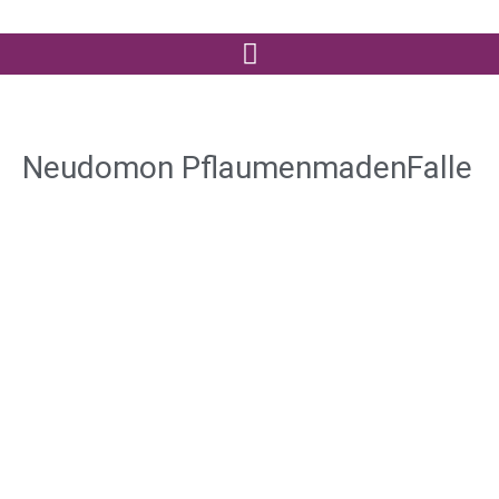
Neudomon PflaumenmadenFalle