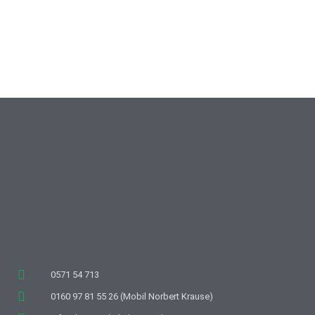
0571 54 713
0160 97 81 55 26 (Mobil Norbert Krause)