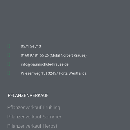
0571 54 713
0160 97 81 55 26 (Mobil Norbert Krause)
info@baumschule-krause.de
Wiesenweg 15 | 32457 Porta Westfalica
PFLANZENVERKAUF
Pflanzenverkauf Frühling
Pflanzenverkauf Sommer
Pflanzenverkauf Herbst